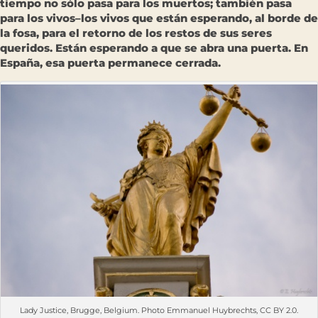
tiempo no sólo pasa para los muertos; también pasa
para los vivos–los vivos que están esperando, al borde de
la fosa, para el retorno de los restos de sus seres
queridos. Están esperando a que se abra una puerta. En
España, esa puerta permanece cerrada.
Lady Justice, Brugge, Belgium. Photo Emmanuel Huybrechts, CC BY 2.0.