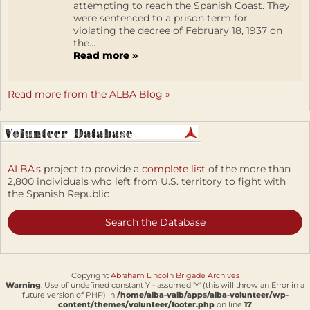
attempting to reach the Spanish Coast. They
were sentenced to a prison term for
violating the decree of February 18, 1937 on
the...
Read more »
Read more from the ALBA Blog »
ALBA's
project to provide a
complete list
of the more than
2,800 individuals who left from U.S. territory to fight with
the Spanish Republic
Search the Database
Copyright
Abraham Lincoln Brigade Archives
Warning
: Use of undefined constant Y - assumed 'Y' (this will throw an Error in a
future version of PHP) in
/home/alba-valb/apps/alba-volunteer/wp-
content/themes/volunteer/footer.php
on line
17