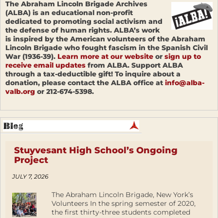
The Abraham Lincoln Brigade Archives
(ALBA) is an educational non-profit
dedicated to promoting social activism and
the defense of human rights. ALBA’s work
is inspired by the American volunteers of the Abraham
Lincoln Brigade who fought fascism in the Spanish Civil
War (1936-39).
Learn more at our website
or
sign up to
receive email updates
from ALBA. Support ALBA
through a tax-deductible gift! To inquire about a
donation, please contact the ALBA office at
info@alba-
valb.org
or 212-674-5398.
Stuyvesant High School’s Ongoing
Project
JULY 7, 2026
The Abraham Lincoln Brigade, New York’s
Volunteers In the spring semester of 2020,
the first thirty-three students completed