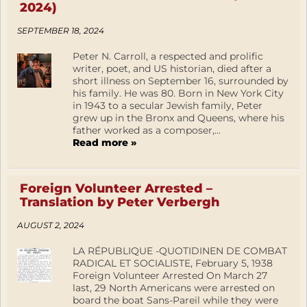
2024)
SEPTEMBER 18, 2024
Peter N. Carroll, a respected and prolific
writer, poet, and US historian, died after a
short illness on September 16, surrounded by
his family. He was 80. Born in New York City
in 1943 to a secular Jewish family, Peter
grew up in the Bronx and Queens, where his
father worked as a composer,...
Read more »
Foreign Volunteer Arrested –
Translation by Peter Verbergh
AUGUST 2, 2024
LA RÉPUBLIQUE -QUOTIDINEN DE COMBAT
RADICAL ET SOCIALISTE, February 5, 1938
Foreign Volunteer Arrested On March 27
last, 29 North Americans were arrested on
board the boat Sans-Pareil while they were