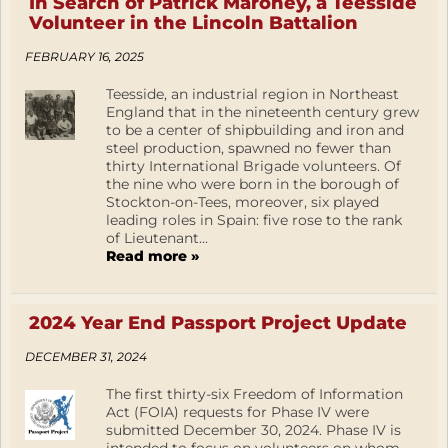
In Search of Patrick Maroney, a Teesside
Volunteer in the Lincoln Battalion
FEBRUARY 16, 2025
Teesside, an industrial region in Northeast
England that in the nineteenth century grew
to be a center of shipbuilding and iron and
steel production, spawned no fewer than
thirty International Brigade volunteers. Of
the nine who were born in the borough of
Stockton-on-Tees, moreover, six played
leading roles in Spain: five rose to the rank
of Lieutenant...
Read more »
2024 Year End Passport Project Update
DECEMBER 31, 2024
The first thirty-six Freedom of Information
Act (FOIA) requests for Phase IV were
submitted December 30, 2024. Phase IV is
intended to focus on volunteers on whom