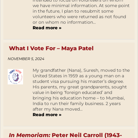
we have minimal information. At some point
in the future, I plan to resubmit some
volunteers who were returned as not found
or on whom no information...
Read more »
What I Vote For – Maya Patel
NOVEMBER 5, 2024
My grandfather (Nana), Suresh, moved to the
United States in 1959 as a young man on a
student visa pursuing his master’s degree.
His parents, my great grandparents, sought
value in being ‘foreign educated’ and
bringing his education home – to Mumbai,
India to run their family business. 2 years
after my Nana moved...
Read more »
In Memoriam:
Peter Neil Carroll (1943-