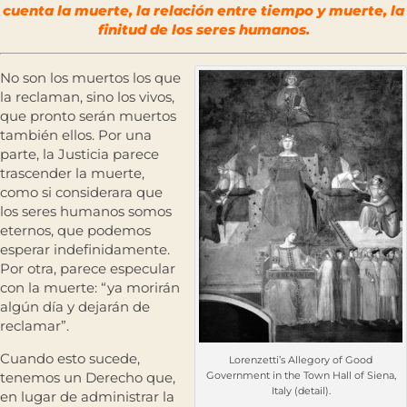
cuenta la muerte, la relación entre tiempo y muerte, la
finitud de los seres humanos.
No son los muertos los que
la reclaman, sino los vivos,
que pronto serán muertos
también ellos. Por una
parte, la Justicia parece
trascender la muerte,
como si considerara que
los seres humanos somos
eternos, que podemos
esperar indefinidamente.
Por otra, parece especular
con la muerte: “ya morirán
algún día y dejarán de
reclamar”.
Cuando esto sucede,
Lorenzetti’s Allegory of Good
tenemos un Derecho que,
Government in the Town Hall of Siena,
Italy (detail).
en lugar de administrar la